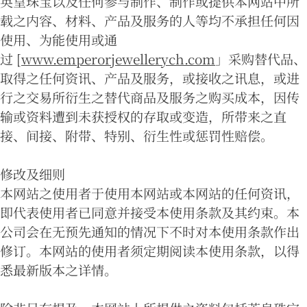
英皇珠宝以及任何参与制作、制作或提供本网站中所
载之内容、材料、产品及服务的人等均不承担任何因
使用、为能使用或通
过 [
www.emperorjewellerych.com
」采购替代品、
取得之任何资讯、产品及服务，或接收之讯息，或进
行之交易所衍生之替代商品及服务之购买成本，因传
输或资料遭到未获授权的存取或变造，所带来之直
接、间接、附带、特别、衍生性或惩罚性赔偿。
修改及细则
本网站之使用者于使用本网站或本网站的任何资讯，
即代表使用者已同意并接受本使用条款及其约束。本
公司会在无预先通知的情况下不时对本使用条款作出
修订。本网站的使用者须定期阅读本使用条款，以得
悉最新版本之详情。