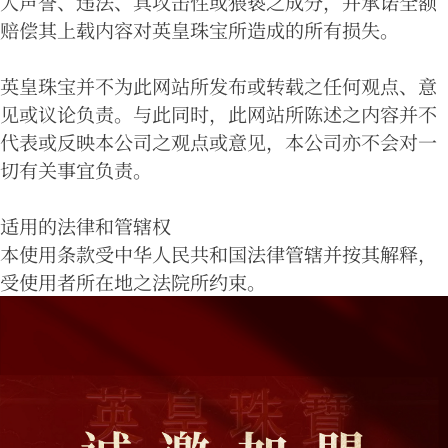
人声誉、违法、具攻击性或猥亵之成分，并承诺全额
赔偿其上载内容对英皇珠宝所造成的所有损失。
英皇珠宝并不为此网站所发布或转载之任何观点、意
见或议论负责。与此同时，此网站所陈述之内容并不
代表或反映本公司之观点或意见，本公司亦不会对一
切有关事宜负责。
适用的法律和管辖权
本使用条款受中华人民共和国法律管辖并按其解释，
受使用者所在地之法院所约束。