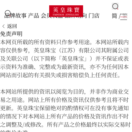
品牌故事
产品
会员权益
品牌动向
门店
简
/
繁
返回
免责声明
本网页所载的所有资料只作参考用途。本网站所载内
容仅供参考，英皇珠宝（江苏）有限公司其附属公司
及关联公司（以下简称「英皇珠宝」）并不保证或表
示资料为准确、完整或为最新资讯，亦不为任何因本
网站而引起的有关损失或损害赔偿负上任何责任。
本网站所提供的资讯以阅览为目的，并非作为商业交
易之用途。网站上所有价格及资讯仅供参考且将不时
更新。英皇珠宝保留绝对的酌情权可在没有事先通知
的情况下对本网站上所有产品的价格及资讯作出不时
之调整及/或修改。所有产品之价格最终以实际交易时