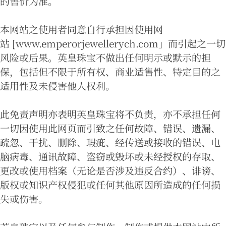
的售价为准。
本网站之使用者同意自行承担因使用网
站 [www.emperorjewellerych.com」而引起之一切
风险或后果。英皇珠宝不做出任何明示或默示的担
保，包括但不限于所有权、商业适售性、特定目的之
适用性及未侵害他人权利。
此免责声明亦表明英皇珠宝将不负责，亦不承担任何
一切因使用此网页而引致之任何故障、错误、遗漏、
疏忽、干扰、删除、瑕疵、经传送或接收的错误、电
脑病毒、通讯故障、盗窃或毁坏或未经授权的存取、
更改或使用档案（无论是否涉及违反合约）、诽谤、
版权或知识产权侵犯或任何其他原因所造成的任何损
失或伤害。