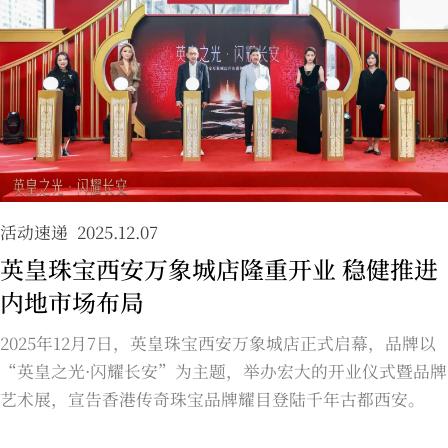
活动速递
2025.12.07
英皇珠宝西安万象城店隆重开业 稳健推进
内地市场布局
2025年12月7日，英皇珠宝西安万象城店正式启幕，品牌以
“英皇之光·闪耀长安”为主题，举办宏大的开业仪式暨品牌
艺术展，宣告香港传奇珠宝品牌耀目登陆千年古都西安。