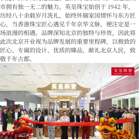
市拥有独一无二的魅力。英皇珠宝始创于 1942 年，
历经八十余载岁月洗礼，始终怀揣家国情怀与东方匠
心，当香港珠宝匠心遇见千年京华文脉，便注定是一
场浪漫的相遇。品牌深知北京的独特与珍贵，因此将
此次北京开业视为品牌发展的重要里程碑，以极致的
匠心、专属的设计、优质的臻品，献礼北京人民，致
敬千年古都。