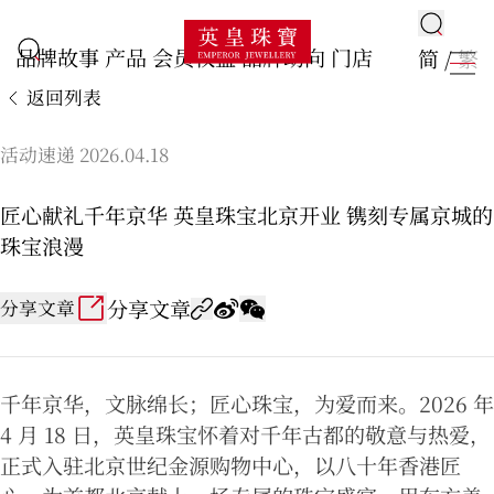
品牌故事
产品
会员权益
品牌动向
门店
简
/
繁
返回列表
活动速递 2026.04.18
匠心献礼千年京华 英皇珠宝北京开业 镌刻专属京城的
珠宝浪漫
分享文章
分享文章
千年京华，文脉绵长；匠心珠宝，为爱而来。2026 年
4 月 18 日，英皇珠宝怀着对千年古都的敬意与热爱，
正式入驻北京世纪金源购物中心，以八十年香港匠