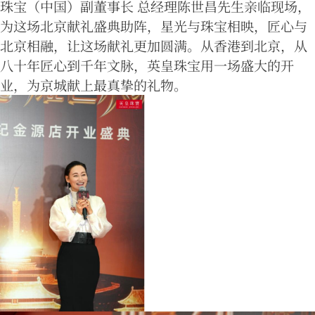
珠宝（中国）副董事长 总经理陈世昌先生亲临现场，
为这场北京献礼盛典助阵，星光与珠宝相映，匠心与
北京相融，让这场献礼更加圆满。从香港到北京，从
八十年匠心到千年文脉，英皇珠宝用一场盛大的开
业，为京城献上最真挚的礼物。