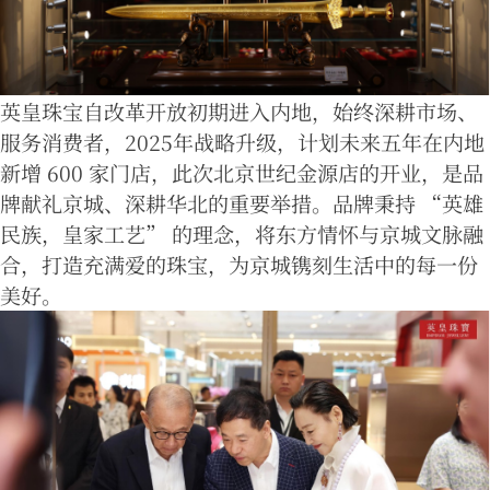
英皇珠宝自改革开放初期进入内地，始终深耕市场、
服务消费者，2025年战略升级，计划未来五年在内地
新增 600 家门店，此次北京世纪金源店的开业，是品
牌献礼京城、深耕华北的重要举措。品牌秉持 “英雄
民族，皇家工艺” 的理念，将东方情怀与京城文脉融
合，打造充满爱的珠宝，为京城镌刻生活中的每一份
美好。