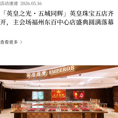
活动速递
2026.05.16
「英皇之光・五城同辉」英皇珠宝五店齐
开，主会场福州东百中心店盛典圆满落幕
查看更多